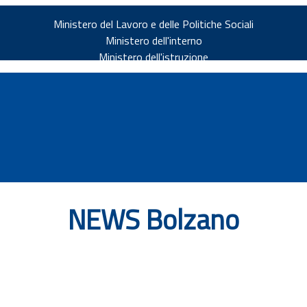
Ministero del Lavoro e delle Politiche Sociali
Ministero dell'interno
Ministero dell'istruzione
NEWS Bolzano
v.it