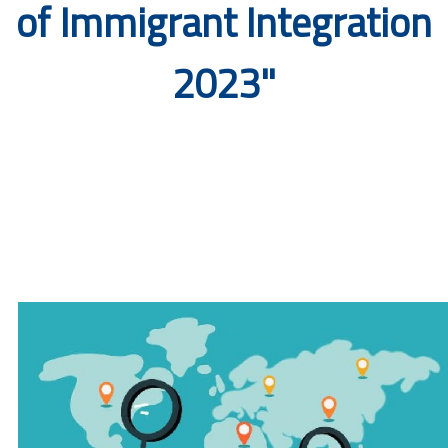
of Immigrant Integration
Documents
2023"