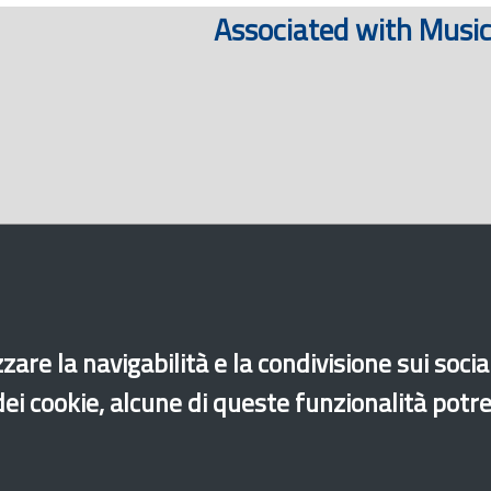
Associated with Musi
zare la navigabilità e la condivisione sui soci
 dei cookie, alcune di queste funzionalità potr
di accessibilità
Site map
Legal & Privacy
Contacts