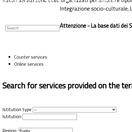
Integrazione socio-culturale, 
Newsletter
Attenzione - La base dati dei S
Counter services
Online services
Search for services provided on the ter
Istitution type
Istitution
Region: