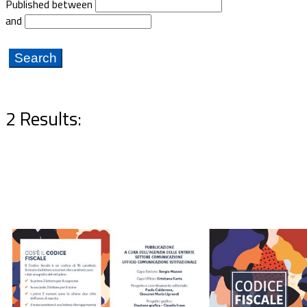
Published between
Documents
and
2 Results: