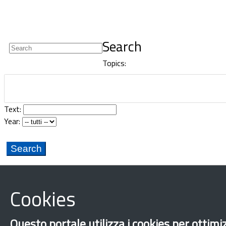
Newsletter
Search
Topics:
Text:
Year:
Cookies
Questo portale utilizza i cookies per ottimiz