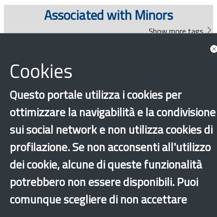
Documents
Associated with Minors
Show more tags
News
Cookies
Questo portale utilizza i cookies per
Show all news associated
ottimizzare la navigabilità e la condivisione
sui social network e non utilizza cookies di
Highlights
profilazione. Se non acconsenti all'utilizzo
dei cookie, alcune di queste funzionalità
potrebbero non essere disponibili. Puoi
comunque scegliere di non accettare
‹
›
×