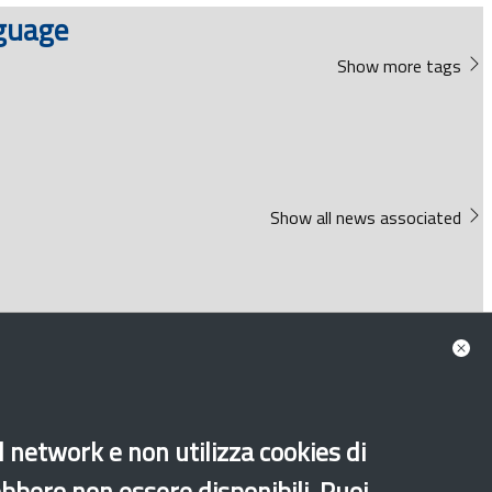
nguage
Show more tags
Show all news associated
al network e non utilizza cookies di
ebbero non essere disponibili. Puoi