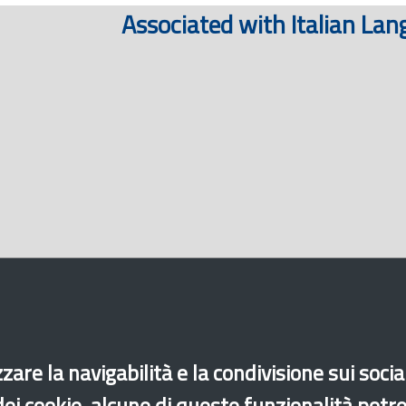
Associated with Italian La
zare la navigabilità e la condivisione sui soci
 dei cookie, alcune di queste funzionalità potr