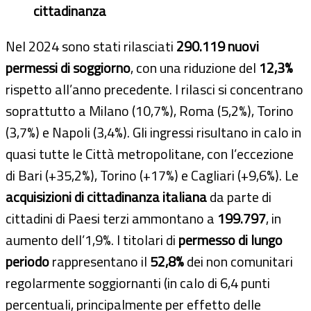
cittadinanza
Nel 2024 sono stati rilasciati
290.119 nuovi
permessi di soggiorno
, con una riduzione del
12,3%
rispetto all’anno precedente. I rilasci si concentrano
soprattutto a Milano (10,7%), Roma (5,2%), Torino
(3,7%) e Napoli (3,4%). Gli ingressi risultano in calo in
quasi tutte le Città metropolitane, con l’eccezione
di Bari (+35,2%), Torino (+17%) e Cagliari (+9,6%). Le
acquisizioni di cittadinanza italiana
da parte di
cittadini di Paesi terzi ammontano a
199.797
, in
aumento dell’1,9%. I titolari di
permesso di lungo
periodo
rappresentano il
52,8%
dei non comunitari
regolarmente soggiornanti (in calo di 6,4 punti
percentuali, principalmente per effetto delle