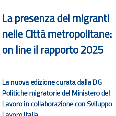
Documenti
La presenza dei migranti
Bandi
nelle Città metropolitane:
Guide
on line il rapporto 2025
La nuova edizione curata dalla DG
Politiche migratorie del Ministero del
Lavoro in collaborazione con Sviluppo
Lavoro Italia