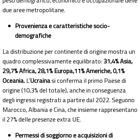
peso demografico, economico e occupazionale delle
due aree metropolitane.
Provenienza e caratteristiche socio-
demografiche
La distribuzione per continente di origine mostra un
quadro complessivamente equilibrato:
31,4% Asia,
29,7% Africa, 28,1% Europa,11% Americhe, 0,1%
Oceania.
L’
Ucraina
si conferma il primo Paese di
origine (10,3% del totale), anche in conseguenza
degli ingressi registrati a partire dal 2022. Seguono
Marocco, Albania e Cina, che insieme rappresentano
il 27% delle presenze extra UE.
Permessi di soggiorno e acquisizioni di