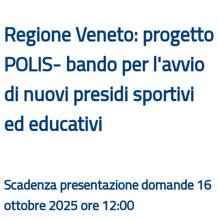
Documenti
Regione Veneto: progetto
Bandi
POLIS- bando per l'avvio
Guide
di nuovi presidi sportivi
ed educativi
Scadenza presentazione domande 16
ottobre 2025 ore 12:00