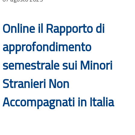
Documenti
Bandi
Online il Rapporto di
Guide
approfondimento
semestrale sui Minori
Stranieri Non
Accompagnati in Italia