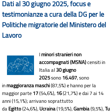
Dati al 30 giugno 2025, focus e
testimonianze a cura della DG per le
Politiche migratorie del Ministero del
Lavoro
I
minori stranieri non
accompagnati (MSNA)
censiti in
Italia al
30 giugno
2025
sono
16.497
, sono
in
maggioranza maschi
(87,5%) e hanno per la
maggior parte
17
(54,6%),
16
(21,7%) e dai 7 ai 14
anni (15,1%); arrivano soprattutto
da
Egitto
(24,6%),
Ucraina
(19,5%),
Gambia
(9,5%),
Tu