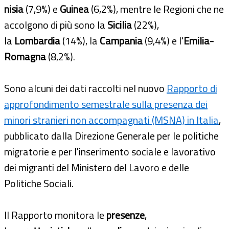
nisia
(7,9%) e
Guinea
(6,2%), mentre le Regioni che ne
accolgono di più sono la
Sicilia
(22%),
la
Lombardia
(14%), la
Campani
a
(9,4%) e l'
Emilia-
Romagna
(8,2%).
Sono alcuni dei dati raccolti nel nuovo
Rapporto di
approfondimento semestrale sulla presenza dei
minori stranieri non accompagnati (MSNA) in Italia
,
pubblicato dalla Direzione Generale per le politiche
migratorie e per l'inserimento sociale e lavorativo
dei migranti del Ministero del Lavoro e delle
Politiche Sociali.
Il Rapporto monitora le
presenze
,