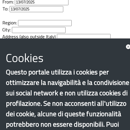
From:
Documents
To:
Region:
City:
Address (also outside Italy)
Cookies
Questo portale utilizza i cookies per
ottimizzare la navigabilità e la condivisione
sui social network e non utilizza cookies di
profilazione. Se non acconsenti all'utilizzo
dei cookie, alcune di queste funzionalità
potrebbero non essere disponibili. Puoi