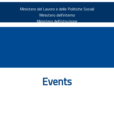
Ministero del Lavoro e delle Politiche Sociali
Ministero dell'interno
Ministero dell'istruzione
Events
v.it