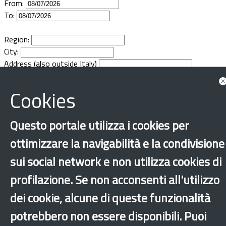
From:
Documents
To:
Region:
City:
Address (also outside Italy)
Cookies
Questo portale utilizza i cookies per
ottimizzare la navigabilità e la condivisione
sui social network e non utilizza cookies di
profilazione. Se non acconsenti all'utilizzo
dei cookie, alcune di queste funzionalità
potrebbero non essere disponibili. Puoi